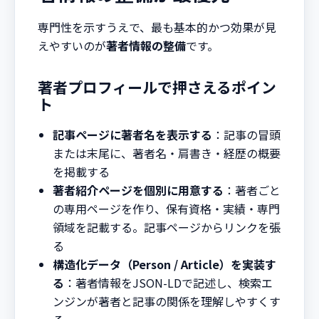
専門性を示すうえで、最も基本的かつ効果が見
えやすいのが
著者情報の整備
です。
著者プロフィールで押さえるポイン
ト
記事ページに著者名を表示する
：記事の冒頭
または末尾に、著者名・肩書き・経歴の概要
を掲載する
著者紹介ページを個別に用意する
：著者ごと
の専用ページを作り、保有資格・実績・専門
領域を記載する。記事ページからリンクを張
る
構造化データ（Person / Article）を実装す
る
：著者情報をJSON-LDで記述し、検索エ
ンジンが著者と記事の関係を理解しやすくす