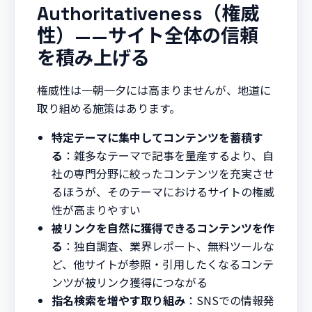
Authoritativeness（権威
性）——サイト全体の信頼
を積み上げる
権威性は一朝一夕には高まりませんが、地道に
取り組める施策はあります。
特定テーマに集中してコンテンツを蓄積す
る
：雑多なテーマで記事を量産するより、自
社の専門分野に絞ったコンテンツを充実させ
るほうが、そのテーマにおけるサイトの権威
性が高まりやすい
被リンクを自然に獲得できるコンテンツを作
る
：独自調査、業界レポート、無料ツールな
ど、他サイトが参照・引用したくなるコンテ
ンツが被リンク獲得につながる
指名検索を増やす取り組み
：SNSでの情報発